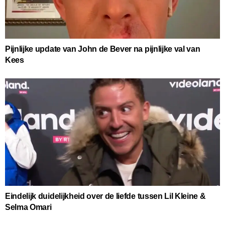
Pijnlijke update van John de Bever na pijnlijke val van
Kees
Eindelijk duidelijkheid over de liefde tussen Lil Kleine &
Selma Omari