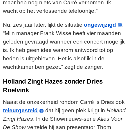
maar heb nog niets van Carré vernomen. Ik
wacht op het verlossende telefoontje.”
Nu, zes jaar later, lijkt de situatie
ongewijzigd
.
“Mijn manager Frank Wisse heeft vier maanden
geleden gevraagd wanneer een concert mogelijk
is. Ik heb geen idee waarom antwoord tot op
heden is uitgebleven. Het is alsof ik in de
wachtkamer ben gezet,” zegt de zanger.
Holland Zingt Hazes zonder Dries
Roelvink
Naast de onzekerheid rondom Carré is Dries ook
teleurgesteld
dat hij geen plek krijgt in
Holland
Zingt Hazes
. In de Shownieuws-serie
Alles Voor
De Show
vertelde hij aan presentator Thom