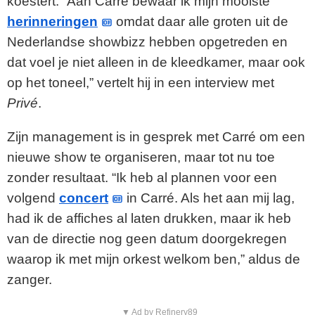
koestert. “Aan Carré bewaar ik mijn mooiste
herinneringen
omdat daar alle groten uit de
Nederlandse showbizz hebben opgetreden en
dat voel je niet alleen in de kleedkamer, maar ook
op het toneel,” vertelt hij in een interview met
Privé
.
Zijn management is in gesprek met Carré om een
nieuwe show te organiseren, maar tot nu toe
zonder resultaat. “Ik heb al plannen voor een
volgend
concert
in Carré. Als het aan mij lag,
had ik de affiches al laten drukken, maar ik heb
van de directie nog geen datum doorgekregen
waarop ik met mijn orkest welkom ben,” aldus de
zanger.
▼ Ad by Refinery89