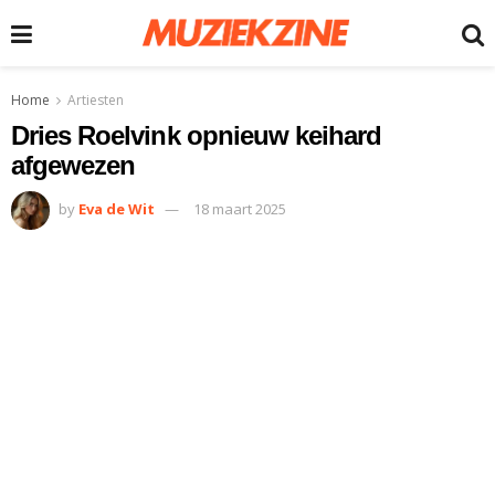
Home
Artiesten
Dries Roelvink opnieuw keihard
afgewezen
by
Eva de Wit
18 maart 2025