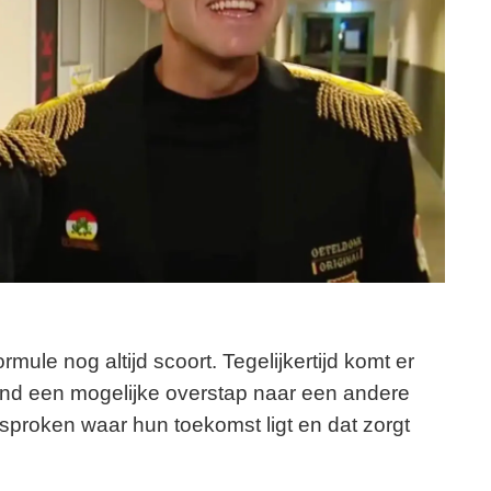
ule nog altijd scoort. Tegelijkertijd komt er
rond een mogelijke overstap naar een andere
proken waar hun toekomst ligt en dat zorgt