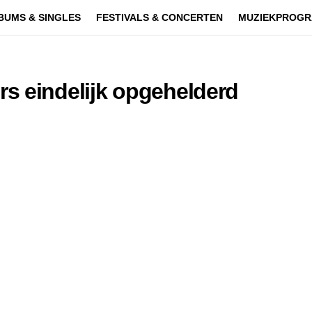
BUMS & SINGLES
FESTIVALS & CONCERTEN
MUZIEKPROGR
s eindelijk opgehelderd