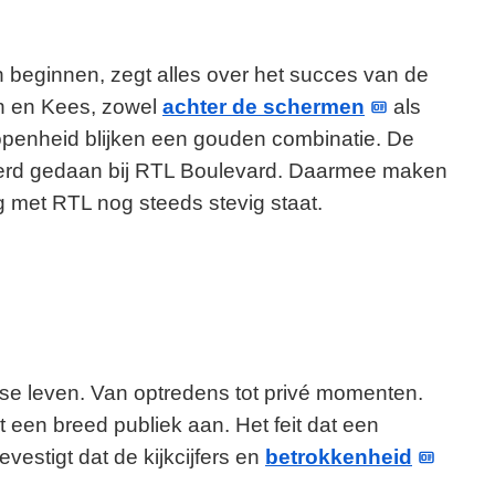
beginnen, zegt alles over het succes van de
ohn en Kees, zowel
achter de schermen
als
penheid blijken een gouden combinatie. De
erd gedaan bij RTL Boulevard. Daarmee maken
 met RTL nog steeds stevig staat.
jkse leven. Van optredens tot privé momenten.
kt een breed publiek aan. Het feit dat een
estigt dat de kijkcijfers en
betrokkenheid