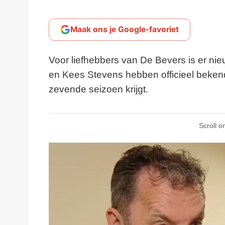
Maak ons je Google-favoriet
Voor liefhebbers van De Bevers is er nieu
en Kees Stevens hebben officieel bekend
zevende seizoen krijgt.
Scroll o