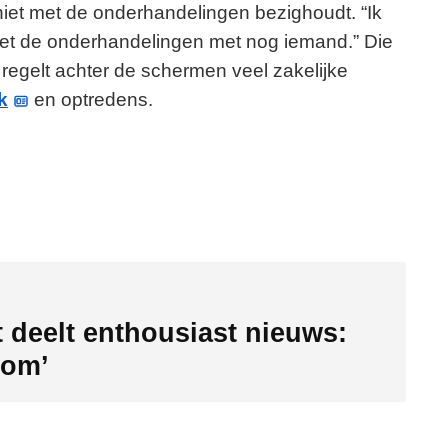
 niet met de onderhandelingen bezighoudt. “Ik
t de onderhandelingen met nog iemand.” Die
 regelt achter de schermen veel zakelijke
k
en optredens.
 deelt enthousiast nieuws:
oom’