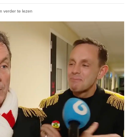
m verder te lezen