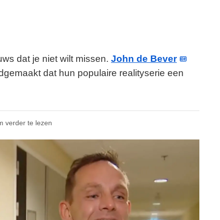
ws dat je niet wilt missen.
John de Bever
gemaakt dat hun populaire realityserie een
m verder te lezen