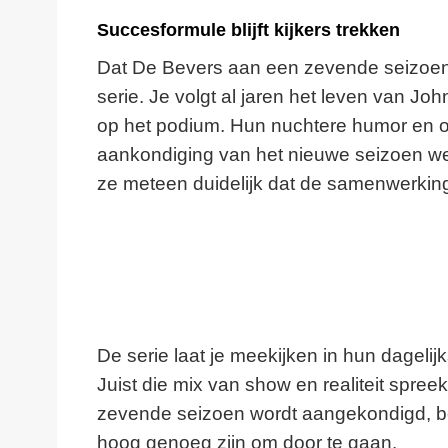
Succesformule blijft kijkers trekken
Dat De Bevers aan een zevende seizoen 
serie. Je volgt al jaren het leven van J
op het podium. Hun nuchtere humor en o
aankondiging van het nieuwe seizoen w
ze meteen duidelijk dat de samenwerking
De serie laat je meekijken in hun dageli
Juist die mix van show en realiteit spree
zevende seizoen wordt aangekondigd, bev
hoog genoeg zijn om door te gaan.