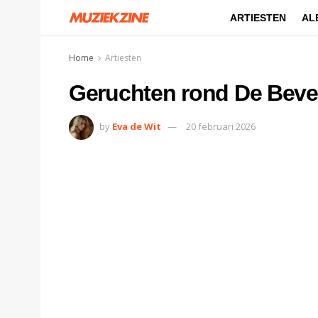
ARTIESTEN
AL
Home
Artiesten
Geruchten rond De Bever
by
Eva de Wit
20 februari 2026