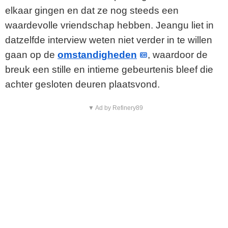
o
elkaar gingen en dat ze nog steeds een
waardevolle vriendschap hebben. Jeangu liet in
datzelfde interview weten niet verder in te willen
gaan op de
omstandigheden
, waardoor de
breuk een stille en intieme gebeurtenis bleef die
achter gesloten deuren plaatsvond.
▼ Ad by Refinery89