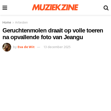
Home
Artiesten
Geruchtenmolen draait op volle toeren
na opvallende foto van Jeangu
by
Eva de Wit
13 december 2025