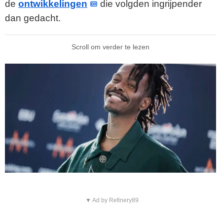
de
ontwikkelingen
die volgden ingrijpender
dan gedacht.
Scroll om verder te lezen
▼ Ad by Refinery89