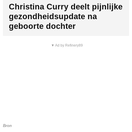
Christina Curry deelt pijnlijke
gezondheidsupdate na
geboorte dochter
▼ Ad by Refinery89
Bron