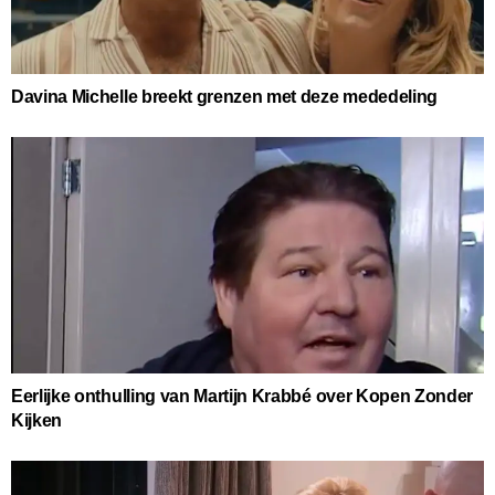
Davina Michelle breekt grenzen met deze mededeling
Eerlijke onthulling van Martijn Krabbé over Kopen Zonder
Kijken