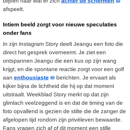
blijven naar wat er zich
achter de schermen
afspeelt.
Intiem beeld zorgt voor nieuwe speculaties
onder fans
In zijn Instagram Story deelt Jeangu een foto die
direct het gesprek overneemt. Je ziet een
ontspannen Jeangu die een kus op zijn wang
krijgt, en die spontane reactie zorgt voor een golf
aan
enthousiaste
berichten. Je ervaart als
kijker bijna de lichtheid die hij op dat moment
uitstraalt. Weekblad Story merkt op dat zijn
glimlach veelzeggend is en dat de timing van de
foto opvallend is gezien de stilte die de zanger de
afgelopen tijd rondom zijn privéleven bewaarde.
Fans vragen zich af of dit moment een stille