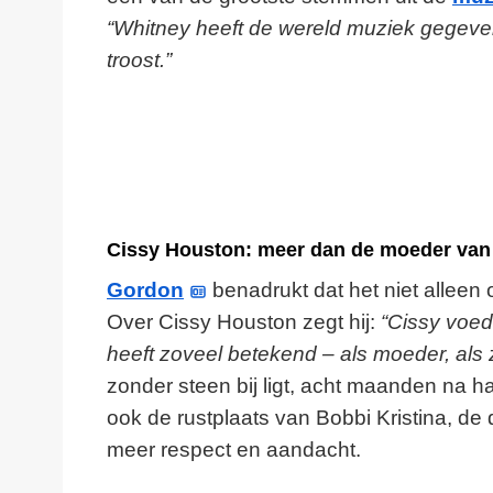
“Whitney heeft de wereld muziek gegeve
troost.”
Cissy Houston: meer dan de moeder van 
Gordon
benadrukt dat het niet allee
Over Cissy Houston zegt hij:
“Cissy voed
heeft zoveel betekend – als moeder, als
zonder steen bij ligt, acht maanden na h
ook de rustplaats van Bobbi Kristina, de
meer respect en aandacht.