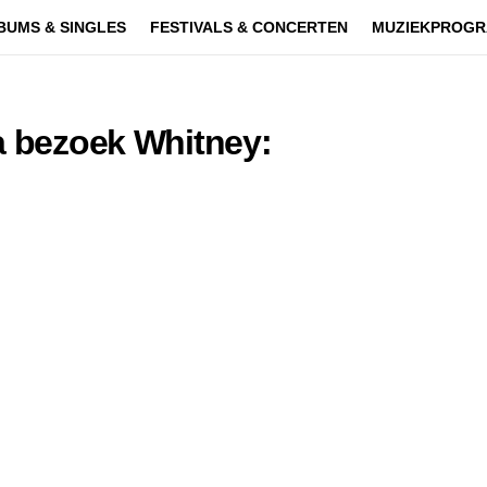
BUMS & SINGLES
FESTIVALS & CONCERTEN
MUZIEKPROGR
na bezoek Whitney: