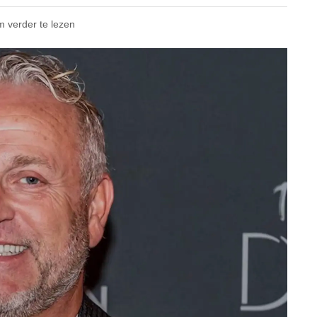
m verder te lezen