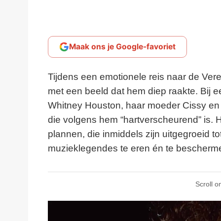
Maak ons je Google-favoriet
Tijdens een emotionele reis naar de Ver
met een beeld dat hem diep raakte. Bij e
Whitney Houston, haar moeder Cissy en do
die volgens hem “hartverscheurend” is. H
plannen, die inmiddels zijn uitgegroeid 
muzieklegendes te eren én te bescherm
Scroll o