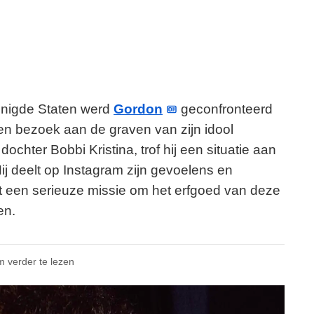
enigde Staten werd
Gordon
geconfronteerd
en bezoek aan de graven van zijn idool
chter Bobbi Kristina, trof hij een situatie aan
ij deelt op Instagram zijn gevoelens en
tot een serieuze missie om het erfgoed van deze
en.
m verder te lezen