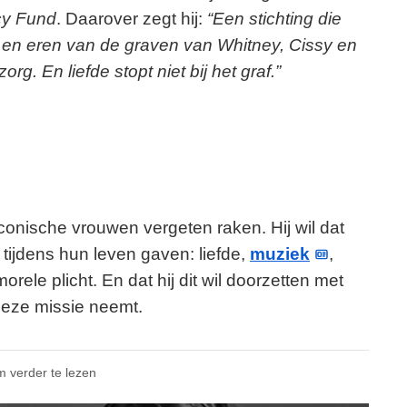
cy Fund
. Daarover zegt hij:
“Een stichting die
n en eren van de graven van Whitney, Cissy en
rg. En liefde stopt niet bij het graf.”
e iconische vrouwen vergeten raken. Hij wil dat
 tijdens hun leven gaven: liefde,
muziek
,
rele plicht. En dat hij dit wil doorzetten met
 deze missie neemt.
m verder te lezen