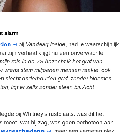
at alarm
rdon
bij
Vandaag Inside
, had je waarschijnlijk
ar zijn verhaal krijgt nu een onverwachte
mijn reis in de VS bezocht ik het graf van
uw wiens stem miljoenen mensen raakte, ook
: een slecht onderhouden graf, zonder bloemen…
n, ligt er zelfs zónder steen bij. Acht
egde bij Whitney’s rustplaats, was dit het
s moet. Wat hij zag, was geen eerbetoon aan
iekgeschiedenis
, maar een vergeten plek.