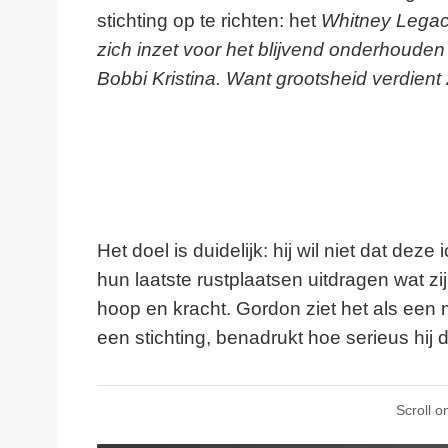
stichting op te richten: het
Whitney Lega
zich inzet voor het blijvend onderhoude
Bobbi Kristina. Want grootsheid verdient zo
Het doel is duidelijk: hij wil niet dat dez
hun laatste rustplaatsen uitdragen wat zij
hoop en kracht. Gordon ziet het als een mo
een stichting, benadrukt hoe serieus hij
Scroll o