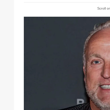
Scroll o