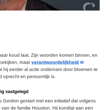
omaar koud laat. Zijn woorden komen binnen, en
r toekijken, maar
verantwoordelijkheid
t hij eerder al actie ondernam door bloemen te
d oprecht en persoonlijk is.
ig vastgelegd
s Gordon gestart met een initiatief dat volgens
 van de familie Houston. Hij kondigt aan een