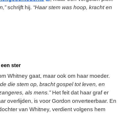
n,”
schrijft hij.
“Haar stem was hoop, kracht en
een ster
n om Whitney gaat, maar ook om haar moeder.
de die stem op, bracht gospel tot leven, en
 zangeres, als mens.”
Het feit dat haar graf er
aar overlijden, is voor Gordon onverteerbaar. En
 dochter van Whitney, verdient volgens hem