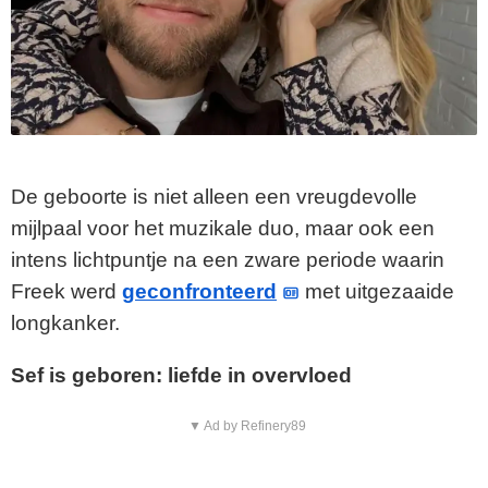
De geboorte is niet alleen een vreugdevolle
mijlpaal voor het muzikale duo, maar ook een
intens lichtpuntje na een zware periode waarin
Freek werd
geconfronteerd
met uitgezaaide
longkanker.
Sef is geboren: liefde in overvloed
▼ Ad by Refinery89