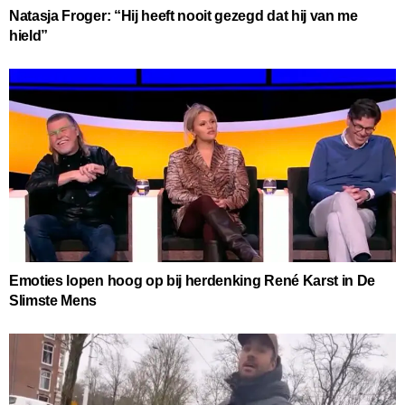
Natasja Froger: “Hij heeft nooit gezegd dat hij van me
hield”
Emoties lopen hoog op bij herdenking René Karst in De
Slimste Mens