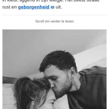
rust en
geborgenheid
uit.
Scroll om verder te lezen