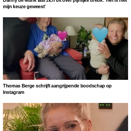
Danny de Munk laat zich uit over pijnlijke breuk: ‘Het is niet
mijn keuze geweest’
Thomas Berge schrijft aangrijpende boodschap op
Instagram