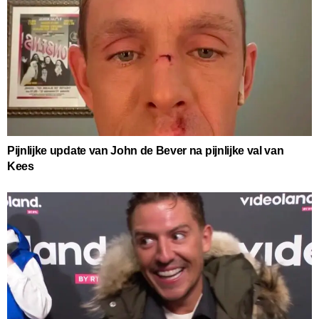
Pijnlijke update van John de Bever na pijnlijke val van
Kees