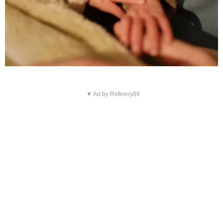
▼ Ad by Refinery89