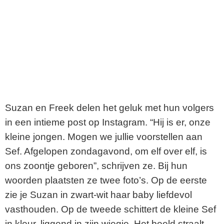
Suzan en Freek delen het geluk met hun volgers
in een intieme post op Instagram. “Hij is er, onze
kleine jongen. Mogen we jullie voorstellen aan
Sef. Afgelopen zondagavond, om elf over elf, is
ons zoontje geboren”, schrijven ze. Bij hun
woorden plaatsten ze twee foto’s. Op de eerste
zie je Suzan in zwart-wit haar baby liefdevol
vasthouden. Op de tweede schittert de kleine Sef
in kleur, liggend in zijn wiegje. Het beeld straalt