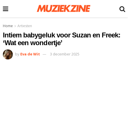
Home
Artiesten
Intiem babygeluk voor Suzan en Freek:
‘Wat een wondertje’
by
Eva de Wit
3 december 2025