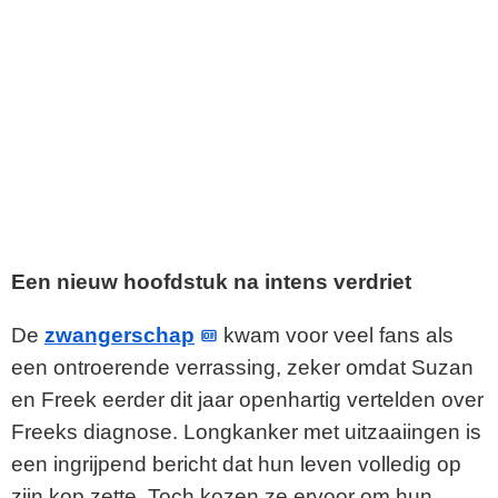
Een nieuw hoofdstuk na intens verdriet
De
zwangerschap
kwam voor veel fans als
een ontroerende verrassing, zeker omdat Suzan
en Freek eerder dit jaar openhartig vertelden over
Freeks diagnose. Longkanker met uitzaaiingen is
een ingrijpend bericht dat hun leven volledig op
zijn kop zette. Toch kozen ze ervoor om hun