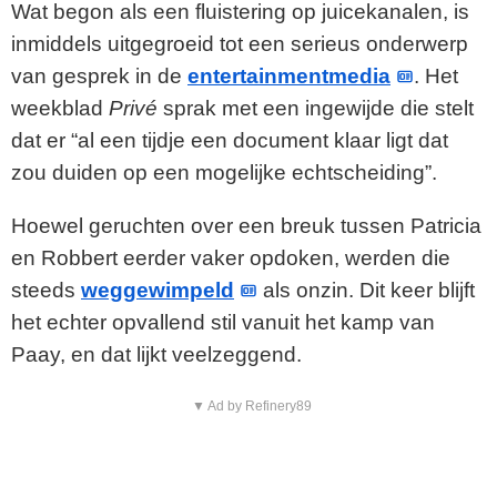
Wat begon als een fluistering op juicekanalen, is
inmiddels uitgegroeid tot een serieus onderwerp
van gesprek in de
entertainmentmedia
. Het
weekblad
Privé
sprak met een ingewijde die stelt
dat er “al een tijdje een document klaar ligt dat
zou duiden op een mogelijke echtscheiding”.
Hoewel geruchten over een breuk tussen Patricia
en Robbert eerder vaker opdoken, werden die
steeds
weggewimpeld
als onzin. Dit keer blijft
het echter opvallend stil vanuit het kamp van
Paay, en dat lijkt veelzeggend.
▼ Ad by Refinery89