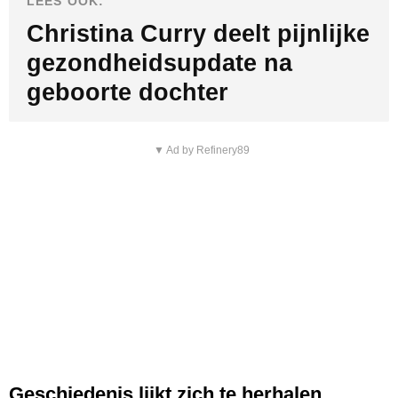
LEES OOK:
Christina Curry deelt pijnlijke
gezondheidsupdate na
geboorte dochter
▼ Ad by Refinery89
Geschiedenis lijkt zich te herhalen