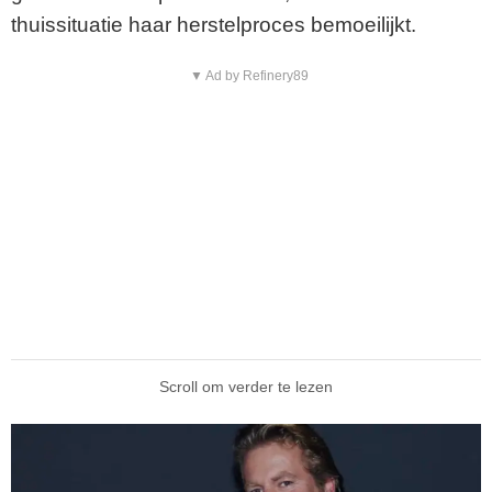
thuissituatie haar herstelproces bemoeilijkt.
▼ Ad by Refinery89
Scroll om verder te lezen