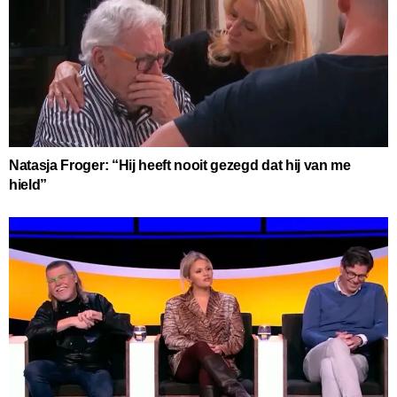
Natasja Froger: “Hij heeft nooit gezegd dat hij van me
hield”