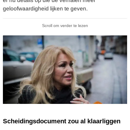
er nu details op die de verhalen meer
geloofwaardigheid lijken te geven.
Scroll om verder te lezen
Scheidingsdocument zou al klaarliggen