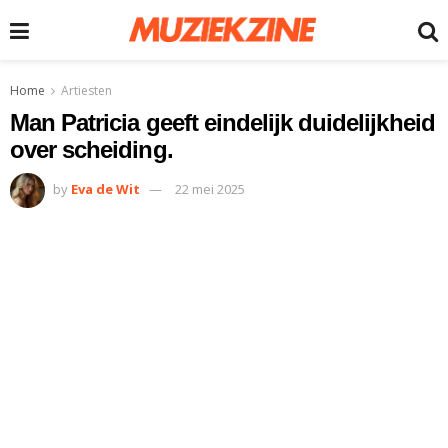
Home
Artiesten
Man Patricia geeft eindelijk duidelijkheid
over scheiding.
by
Eva de Wit
22 mei 2025