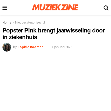
Home
Niet gecategoriseerd
Popster P!nk brengt jaarwisseling door
in ziekenhuis
by
Sophie Roomer
1 januari 2026