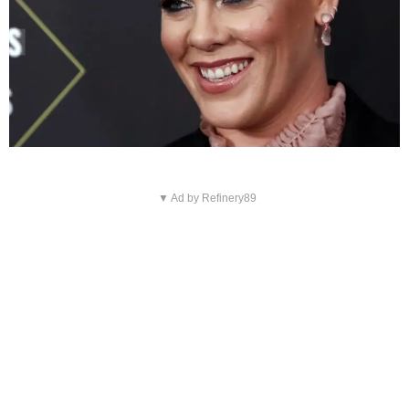
▼ Ad by Refinery89