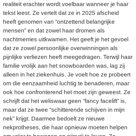
realiteit erachter wordt voelbaar wanneer je haar
e
tekst leest. Ze vertelt dat ze in 2025 afscheid
heeft genomen van “ontzettend belangrijke
o
mensen” en dat zowel haar dromen als
nachtmerries uitkwamen. Het geeft je het gevoel
dat ze zowel persoonlijke overwinningen als
pijnlijke verliezen heeft meegedragen. Terwijl haar
familie vrolijk aan het snowboarden was, lag zij
alleen in het ziekenhuis. Je voelt hoe ze probeert
om die eenzaamheid luchtig te benaderen, maar
ook hoe confronterend het moet zijn geweest. Ze
schrijft dat het weliswaar geen “fancy facelift” is,
maar dat ze twee “schitterende schijven in mijn
nek” krijgt. Daarmee bedoelt ze nieuwe
nekprotheses, die haar opnieuw moeten helpen