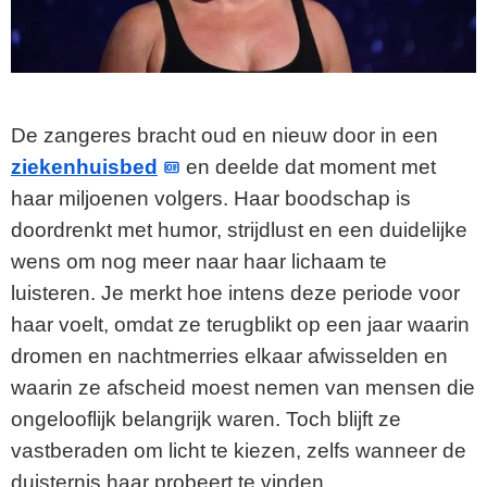
De zangeres bracht oud en nieuw door in een
ziekenhuisbed
en deelde dat moment met
haar miljoenen volgers. Haar boodschap is
doordrenkt met humor, strijdlust en een duidelijke
wens om nog meer naar haar lichaam te
luisteren. Je merkt hoe intens deze periode voor
haar voelt, omdat ze terugblikt op een jaar waarin
dromen en nachtmerries elkaar afwisselden en
waarin ze afscheid moest nemen van mensen die
ongelooflijk belangrijk waren. Toch blijft ze
vastberaden om licht te kiezen, zelfs wanneer de
duisternis haar probeert te vinden.