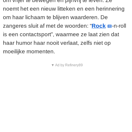
om vrijer te bewegen en pijnvrij te leven. Ze
noemt het een nieuw litteken en een herinnering
om haar lichaam te blijven waarderen. De
zangeres sluit af met de woorden: “
Rock
-n-roll
is een contactsport”, waarmee ze laat zien dat
haar humor haar nooit verlaat, zelfs niet op
moeilijke momenten.
▼ Ad by Refinery89