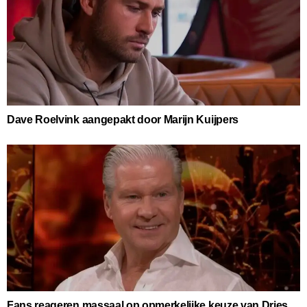
Dave Roelvink aangepakt door Marijn Kuijpers
Fans reageren massaal op opmerkelijke keuze van Dries