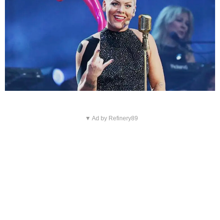
▼ Ad by Refinery89