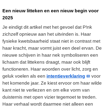
Een nieuw litteken en een nieuw begin voor
2025
Je eindigt dit artikel met het gevoel dat P!nk
zichzelf opnieuw aan het uitvinden is. Haar
fysieke kwetsbaarheid staat niet in contrast met
haar kracht, maar vormt juist een deel ervan. De
nieuwe schijven in haar nek symboliseren een
lichaam dat littekens draagt, maar ook blijft
functioneren. Haar woorden over licht, zorg en
geluk voelen als een
intentieverklaring
voor
het komende jaar. Ze kiest ervoor om haar wilde
kant niet te verliezen en om elke vorm van
duisternis met open vizier tegemoet te treden.
Haar verhaal wordt daarmee niet alleen een