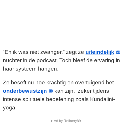
“En ik was niet zwanger,” zegt ze
uiteindelijk
nuchter in de podcast. Toch bleef de ervaring in
haar systeem hangen.
Ze beseft nu hoe krachtig en overtuigend het
onderbewustzijn
kan zijn, zeker tijdens
intense spirituele beoefening zoals Kundalini-
yoga.
▼ Ad by Refinery89