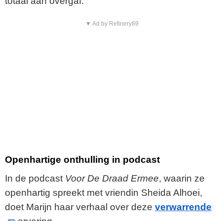
totaal aan overgaf.
▼ Ad by Refinery89
Openhartige onthulling in podcast
In de podcast
Voor De Draad Ermee
, waarin ze
openhartig spreekt met vriendin Sheida Alhoei,
doet Marijn haar verhaal over deze
verwarrende