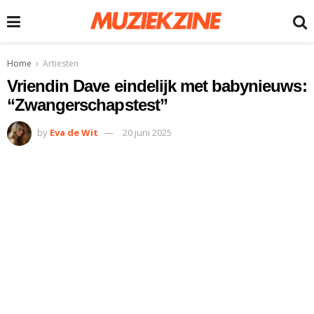
Home
Artiesten
Vriendin Dave eindelijk met babynieuws:
“Zwangerschapstest”
by
Eva de Wit
20 juni 2025