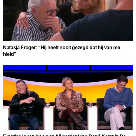
Natasja Froger: “Hij heeft nooit gezegd dat hij van me
hield”