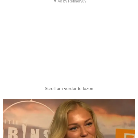
▼ Ad by Refinery89
Scroll om verder te lezen