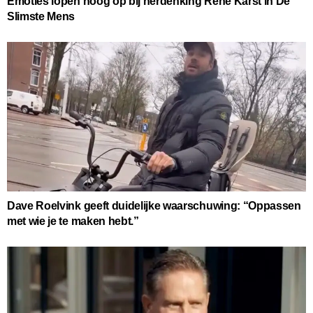
Emoties lopen hoog op bij herdenking René Karst in De
Slimste Mens
Dave Roelvink geeft duidelijke waarschuwing: “Oppassen
met wie je te maken hebt.”