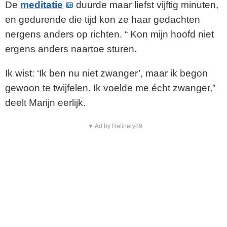
De
meditatie
duurde maar liefst vijftig minuten,
en gedurende die tijd kon ze haar gedachten
nergens anders op richten. “ Kon mijn hoofd niet
ergens anders naartoe sturen.
Ik wist: ‘Ik ben nu niet zwanger’, maar ik begon
gewoon te twijfelen. Ik voelde me écht zwanger,”
deelt Marijn eerlijk.
▼ Ad by Refinery89