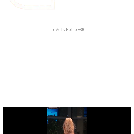
▼ Ad by Refinery89