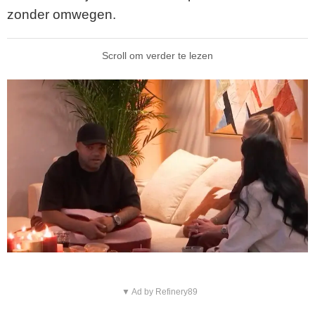
zonder omwegen.
Scroll om verder te lezen
▼ Ad by Refinery89