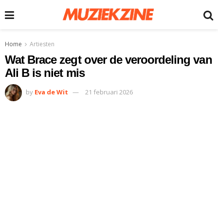
Home
Artiesten
Wat Brace zegt over de veroordeling van
Ali B is niet mis
by
Eva de Wit
21 februari 2026