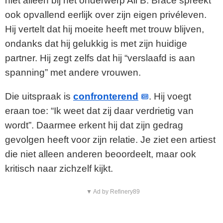
niet alleen bij het onderwerp Ali B. Brace spreekt
ook opvallend eerlijk over zijn eigen privéleven.
Hij vertelt dat hij moeite heeft met trouw blijven,
ondanks dat hij gelukkig is met zijn huidige
partner. Hij zegt zelfs dat hij “verslaafd is aan
spanning” met andere vrouwen.
Die uitspraak is
confronterend
. Hij voegt
eraan toe: “Ik weet dat zij daar verdrietig van
wordt”. Daarmee erkent hij dat zijn gedrag
gevolgen heeft voor zijn relatie. Je ziet een artiest
die niet alleen anderen beoordeelt, maar ook
kritisch naar zichzelf kijkt.
▼ Ad by Refinery89