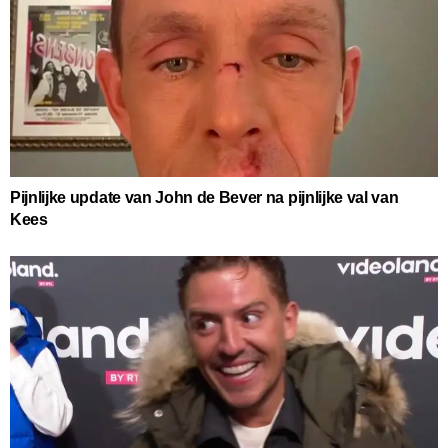
Pijnlijke update van John de Bever na pijnlijke val van
Kees