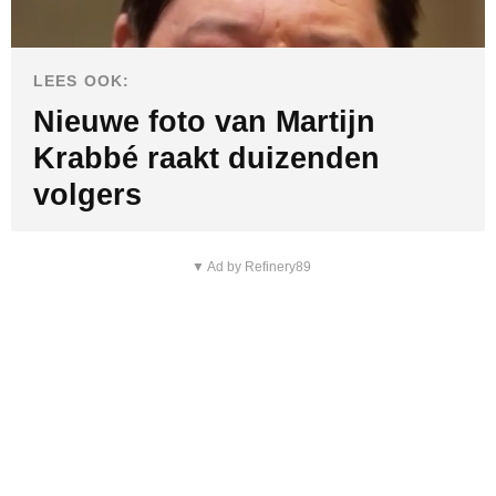
LEES OOK:
Nieuwe foto van Martijn
Krabbé raakt duizenden
volgers
▼ Ad by Refinery89