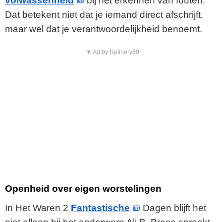
volwassenheid
bij het erkennen van fouten.
Dat betekent niet dat je iemand direct afschrijft,
maar wel dat je verantwoordelijkheid benoemt.
▼ Ad by Refinery89
Openheid over eigen worstelingen
In Het Waren 2
Fantastische
Dagen blijft het