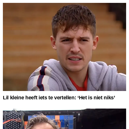
Lil kleine heeft iets te vertellen: ‘Het is niet niks’