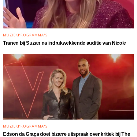
MUZIEKPROGRAMMA'S
Tranen bij Suzan na indrukwekkende auditie van Nicole
MUZIEKPROGRAMMA'S
Edson da Graça doet bizarre uitspraak over kritiek bij The