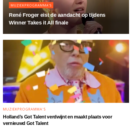
MUZIEKPROGRAMMA'S
René Froger eist de aandacht op tijdens
Winner Takes it All finale
MUZIEKPROGRAMMA'S
Holland’s Got Talent verdwijnt en maakt plaats voor
vernieuwd Got Talent