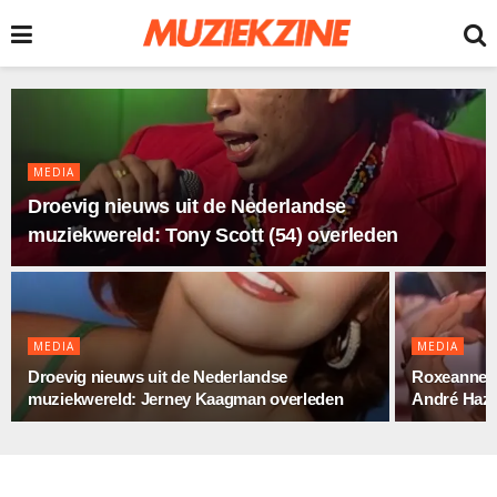
MEDIA
Droevig nieuws uit de Nederlandse
muziekwereld: Tony Scott (54) overleden
MEDIA
MEDIA
Droevig nieuws uit de Nederlandse
Roxeanne H
muziekwereld: Jerney Kaagman overleden
André Hazes